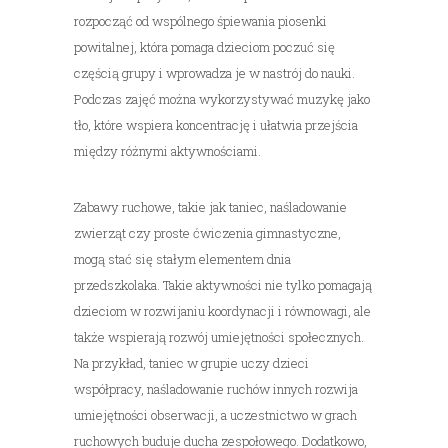
rozpocząć od wspólnego śpiewania piosenki
powitalnej, która pomaga dzieciom poczuć się
częścią grupy i wprowadza je w nastrój do nauki.
Podczas zajęć można wykorzystywać muzykę jako
tło, które wspiera koncentrację i ułatwia przejścia
między różnymi aktywnościami.
Zabawy ruchowe, takie jak taniec, naśladowanie
zwierząt czy proste ćwiczenia gimnastyczne,
mogą stać się stałym elementem dnia
przedszkolaka. Takie aktywności nie tylko pomagają
dzieciom w rozwijaniu koordynacji i równowagi, ale
także wspierają rozwój umiejętności społecznych.
Na przykład, taniec w grupie uczy dzieci
współpracy, naśladowanie ruchów innych rozwija
umiejętności obserwacji, a uczestnictwo w grach
ruchowych buduje ducha zespołowego. Dodatkowo,