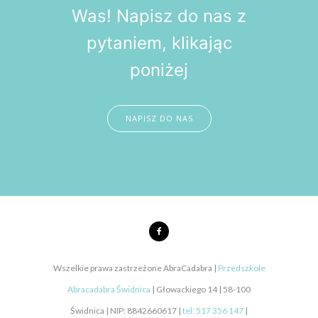
Was! Napisz do nas z
pytaniem, klikając
poniżej
NAPISZ DO NAS
Wszelkie prawa zastrzeżone AbraCadabra |
Przedszkole
Abracadabra Świdnica
| Głowackiego 14 | 58-100
Świdnica | NIP: 8842660617 |
tel: 517 356 147
|