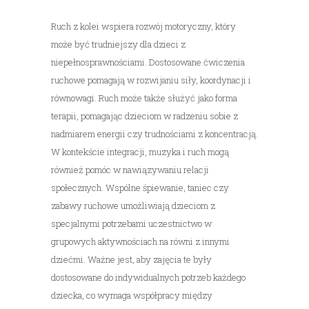
Ruch z kolei wspiera rozwój motoryczny, który
może być trudniejszy dla dzieci z
niepełnosprawnościami. Dostosowane ćwiczenia
ruchowe pomagają w rozwijaniu siły, koordynacji i
równowagi. Ruch może także służyć jako forma
terapii, pomagając dzieciom w radzeniu sobie z
nadmiarem energii czy trudnościami z koncentracją.
W kontekście integracji, muzyka i ruch mogą
również pomóc w nawiązywaniu relacji
społecznych. Wspólne śpiewanie, taniec czy
zabawy ruchowe umożliwiają dzieciom z
specjalnymi potrzebami uczestnictwo w
grupowych aktywnościach na równi z innymi
dziećmi. Ważne jest, aby zajęcia te były
dostosowane do indywidualnych potrzeb każdego
dziecka, co wymaga współpracy między