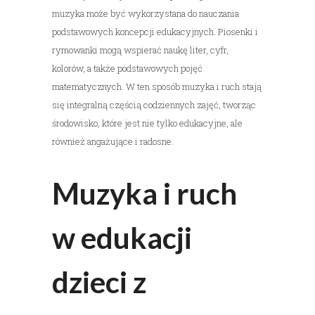
muzyka może być wykorzystana do nauczania
podstawowych koncepcji edukacyjnych. Piosenki i
rymowanki mogą wspierać naukę liter, cyfr,
kolorów, a także podstawowych pojęć
matematycznych. W ten sposób muzyka i ruch stają
się integralną częścią codziennych zajęć, tworząc
środowisko, które jest nie tylko edukacyjne, ale
również angażujące i radosne.
Muzyka i ruch
w edukacji
dzieci z