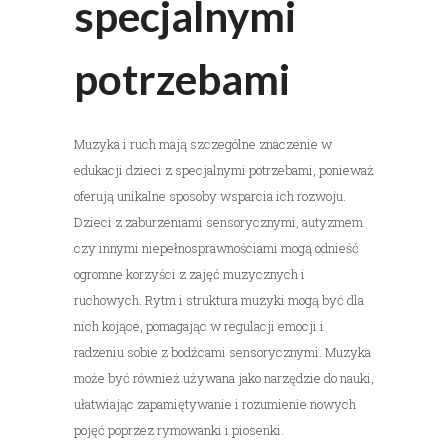
specjalnymi
potrzebami
Muzyka i ruch mają szczególne znaczenie w
edukacji dzieci z specjalnymi potrzebami, ponieważ
oferują unikalne sposoby wsparcia ich rozwoju.
Dzieci z zaburzeniami sensorycznymi, autyzmem
czy innymi niepełnosprawnościami mogą odnieść
ogromne korzyści z zajęć muzycznych i
ruchowych. Rytm i struktura muzyki mogą być dla
nich kojące, pomagając w regulacji emocji i
radzeniu sobie z bodźcami sensorycznymi. Muzyka
może być również używana jako narzędzie do nauki,
ułatwiając zapamiętywanie i rozumienie nowych
pojęć poprzez rymowanki i piosenki.