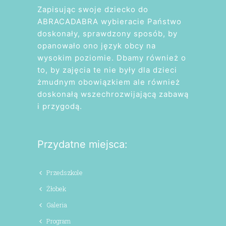
Zapisując swoje dziecko do
ABRACADABRA wybieracie Państwo
doskonały, sprawdzony sposób, by
opanowało ono język obcy na
wysokim poziomie. Dbamy również o
to, by zajęcia te nie były dla dzieci
żmudnym obowiązkiem ale również
doskonałą wszechrozwijającą zabawą
i przygodą.
Przydatne miejsca:
Przedszkole
Żłobek
Galeria
Program