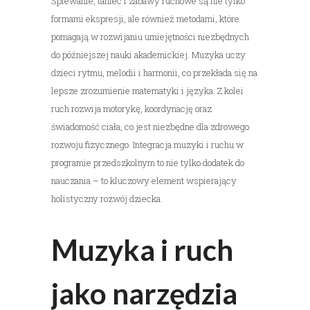
Śpiewanie, taniec i zabawy ruchowe są nie tylko
formami ekspresji, ale również metodami, które
pomagają w rozwijaniu umiejętności niezbędnych
do późniejszej nauki akademickiej. Muzyka uczy
dzieci rytmu, melodii i harmonii, co przekłada się na
lepsze zrozumienie matematyki i języka. Z kolei
ruch rozwija motorykę, koordynację oraz
świadomość ciała, co jest niezbędne dla zdrowego
rozwoju fizycznego. Integracja muzyki i ruchu w
programie przedszkolnym to nie tylko dodatek do
nauczania – to kluczowy element wspierający
holistyczny rozwój dziecka.
Muzyka i ruch
jako narzędzia