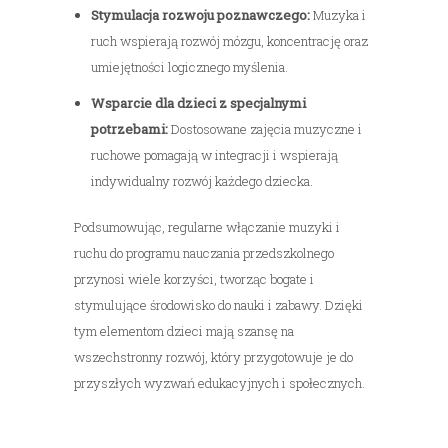
Stymulacja rozwoju poznawczego:
Muzyka i
ruch wspierają rozwój mózgu, koncentrację oraz
umiejętności logicznego myślenia.
Wsparcie dla dzieci z specjalnymi
potrzebami:
Dostosowane zajęcia muzyczne i
ruchowe pomagają w integracji i wspierają
indywidualny rozwój każdego dziecka.
Podsumowując, regularne włączanie muzyki i
ruchu do programu nauczania przedszkolnego
przynosi wiele korzyści, tworząc bogate i
stymulujące środowisko do nauki i zabawy. Dzięki
tym elementom dzieci mają szansę na
wszechstronny rozwój, który przygotowuje je do
przyszłych wyzwań edukacyjnych i społecznych.