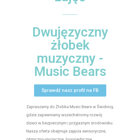
Dwujęzyczny
żłobek
muzyczny -
Music Bears
Sprawdź nasz profil na FB
Zapraszamy do Żłobka Music Bears w Świdnicy,
gdzie zapewniamy wszechstronny rozwój
dzieci w bezpiecznym i przyjaznym środowisku.
Nasza oferta obejmuje zajęcia sensoryczne,
rytmiczno-muzyczne, logopedyczne,