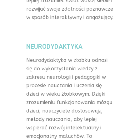
lepiej zrozumieć świat wokół siebie i
rozwijać swoje zdolności poznawcze
w sposób interaktywny i angażujący.
NEURODYDAKTYKA
Neurodydaktyka w żłobku odnosi
się do wykorzystania wiedzy z
zakresu neurologii i pedagogiki w
procesie nauczania i uczenia się
dzieci w wieku żłobkowym. Dzięki
zrozumieniu funkcjonowania mózgu
dzieci, nauczyciele dostosowują
metody nauczania, aby lepiej
wspierać rozwój intelektualny i
emocjonalny maluchów. To