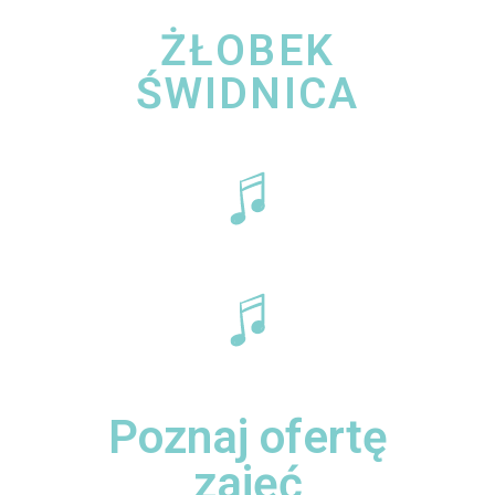
ŻŁOBEK
ŚWIDNICA
Poznaj ofertę
zajęć