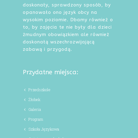
doskonały, sprawdzony sposób, by
opanowało ono język obcy na
wysokim poziomie. Dbamy również o
to, by zajęcia te nie były dla dzieci
żmudnym obowiązkiem ale również
doskonałą wszechrozwijającą
zabawą i przygodą.
Przydatne miejsca:
Przedszkole
Żłobek
Galeria
Program
Szkoła Językowa