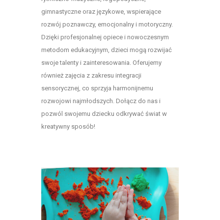
gimnastyczne oraz językowe, wspierające
rozwój poznawczy, emocjonalny i motoryczny.
Dzięki profesjonalnej opiece i nowoczesnym
metodom edukacyjnym, dzieci mogą rozwijać
swoje talenty i zainteresowania. Oferujemy
również zajęcia z zakresu integracji
sensorycznej, co sprzyja harmonijnemu
rozwojowi najmłodszych. Dołącz do nas i
pozwól swojemu dziecku odkrywać świat w
kreatywny sposób!