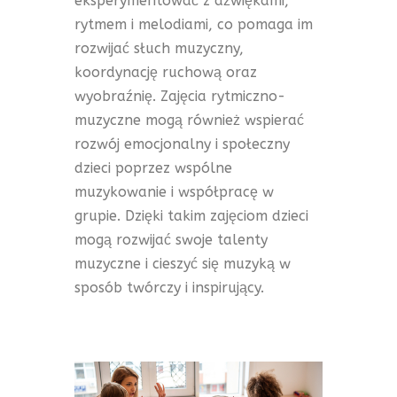
eksperymentować z dźwiękami,
rytmem i melodiami, co pomaga im
rozwijać słuch muzyczny,
koordynację ruchową oraz
wyobraźnię. Zajęcia rytmiczno-
muzyczne mogą również wspierać
rozwój emocjonalny i społeczny
dzieci poprzez wspólne
muzykowanie i współpracę w
grupie. Dzięki takim zajęciom dzieci
mogą rozwijać swoje talenty
muzyczne i cieszyć się muzyką w
sposób twórczy i inspirujący.