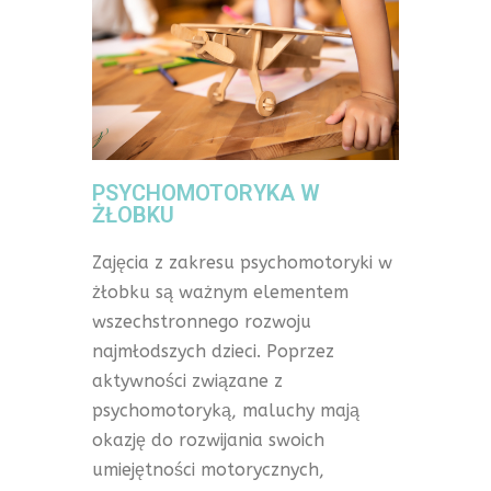
PSYCHOMOTORYKA W
ŻŁOBKU
Zajęcia z zakresu psychomotoryki w
żłobku są ważnym elementem
wszechstronnego rozwoju
najmłodszych dzieci. Poprzez
aktywności związane z
psychomotoryką, maluchy mają
okazję do rozwijania swoich
umiejętności motorycznych,